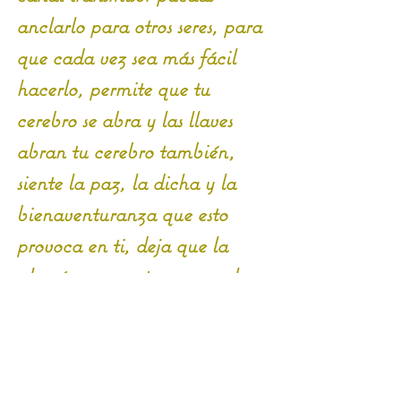
anclarlo para otros seres, para 
que cada vez sea más fácil 
hacerlo, permite que tu 
cerebro se abra y las llaves 
abran tu cerebro también, 
siente la paz, la dicha y la 
bienaventuranza que esto 
provoca en ti, deja que la 
alegría recorra tu cuerpo, la 
nueva Tierra es alegría, es 
despertar, es Conciencia 
Cristica, es Amor Divino, es 